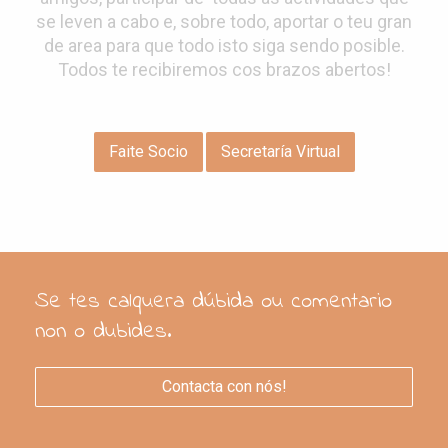
se leven a cabo e, sobre todo, aportar o teu gran
de area para que todo isto siga sendo posible.
Todos te recibiremos cos brazos abertos!
Faite Socio
Secretaría Virtual
Se tes calquera dúbida ou comentario
non o dubides.
Contacta con nós!