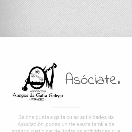
Asóciate.
Se che gusta a gaita ou as actividades da
Asociación, podes unirte a esta familia de
amigos, participar de todas as actividades que