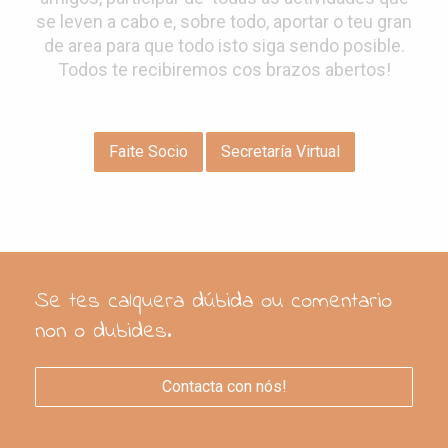
se leven a cabo e, sobre todo, aportar o teu gran
de area para que todo isto siga sendo posible.
Todos te recibiremos cos brazos abertos!
Faite Socio
Secretaría Virtual
Se tes calquera dúbida ou comentario
non o dubides.
Contacta con nós!