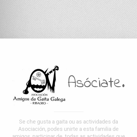
Asóciate.
Se che gusta a gaita ou as actividades da
Asociación, podes unirte a esta familia de
amigos, participar de todas as actividades que