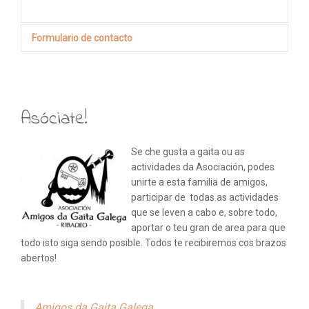
Formulario de contacto
Send an Email
Asóciate!
*
Required field
Se che gusta a gaita ou as
actividades da Asociación, podes
Nome
*
unirte a esta familia de amigos,
participar de todas as actividades
que se leven a cabo e, sobre todo,
aportar o teu gran de area para que
Correo electrónico
*
todo isto siga sendo posible. Todos te recibiremos cos brazos
abertos!
Asunto
*
Amigos da Gaita Galega