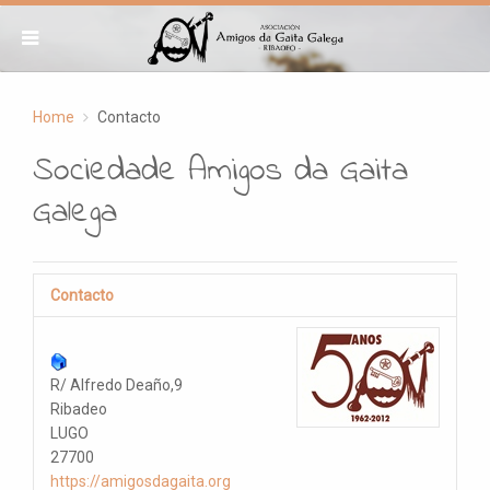
Home
Contacto
Sociedade Amigos da Gaita
Galega
Contacto
R/ Alfredo Deaño,9
Ribadeo
LUGO
27700
https://amigosdagaita.org