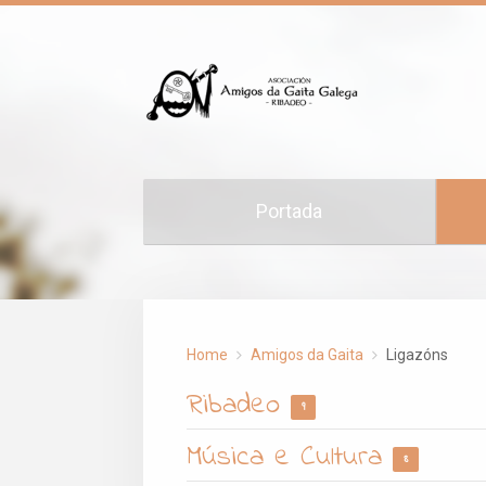
Portada
Home
Amigos da Gaita
Ligazóns
Ribadeo
9
Música e Cultura
8